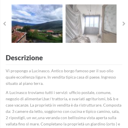
Descrizione
Vi propongo a Lucinasco. Antico borgo famoso per il suo olio
quale eccellenza ligure. In vendita tipica casa di paese. Ingresso
situato al piano terra.
A Lucinasco troviamo tutti i servizi: ufficio postale, comune,
negozio di alimentari,bar/ trattoria, e svariati agriturismi, b& b e
case vacanze. La proprietà in vendita è da ristrutturare. Composta
da: 3 camere da letto, soggiorno con cucina e tipico camino, sala,
2 ripostigli, un wc,una veranda con bellissima vista aperta sulla
vallata fino sl mare. Completano la proprietà un giardino (orto ) e