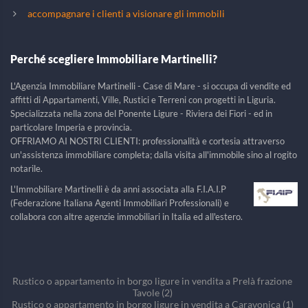
accompagnare i clienti a visionare gli immobili
Perché scegliere Immobiliare Martinelli?
L'Agenzia Immobiliare Martinelli - Case di Mare - si occupa di vendite ed
affitti di Appartamenti, Ville, Rustici e Terreni con progetti in Liguria.
Specializzata nella zona del Ponente Ligure - Riviera dei Fiori - ed in
particolare Imperia e provincia.
OFFRIAMO AI NOSTRI CLIENTI: professionalità e cortesia attraverso
un'assistenza immobiliare completa; dalla visita all'immobile sino al rogito
notarile.
L'Immobiliare Martinelli è da anni associata alla F.I.A.I.P
(Federazione Italiana Agenti Immobiliari Professionali) e
collabora con altre agenzie immobiliari in Italia ed all'estero.
Rustico o appartamento in borgo ligure in vendita a Prelà frazione
Tavole (2)
Rustico o appartamento in borgo ligure in vendita a Caravonica (1)