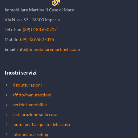
Immobiliare Martinelli Case di Mare
Via Nizza 57 - 18100 Imperia
Tel e Fax
(39) 0183.650707
Mobile
(39) 339.5827396
Email
info@immobiliaremartinelli.com
I nostri servizi
ristrutturazioni
affitto/manutenzioni
perizie immobiliari
assicurazione sulla casa
mutui per l'acquisto della casa
internet marketing