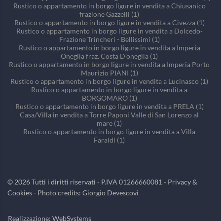
Rustico o appartamento in borgo ligure in vendita a Chiusanico
frazione Gazzelli (1)
Rustico o appartamento in borgo ligure in vendita a Civezza (1)
Rustico o appartamento in borgo ligure in vendita a Dolcedo-
Frazione Trincheri - Bellissimi (1)
Rustico o appartamento in borgo ligure in vendita a Imperia
Oneglia fraz. Costa D'oneglia (1)
Rustico o appartamento in borgo ligure in vendita a Imperia Porto
Maurizio PIANI (1)
Rustico o appartamento in borgo ligure in vendita a Lucinasco (1)
Rustico o appartamento in borgo ligure in vendita a
BORGOMARO (1)
Rustico o appartamento in borgo ligure in vendita a PRELA (1)
Casa/Villa in vendita a Torre Paponi Valle di San Lorenzo al
mare (1)
Rustico o appartamento in borgo ligure in vendita a Villa
Faraldi (1)
©
2026
Tutti i diritti riservati - P.IVA 01266660081 -
Privacy &
Cookies
- Photo credits: Giorgio Devescovi
Realizzazione:
WebSystems