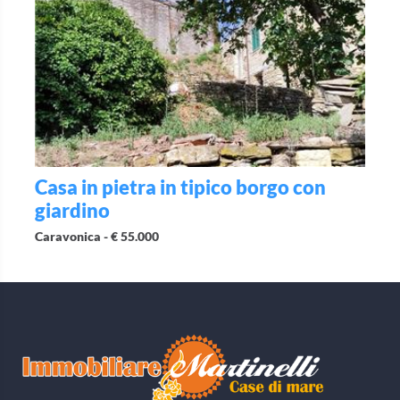
Casa in pietra in tipico borgo con
giardino
Caravonica -
€ 55.000