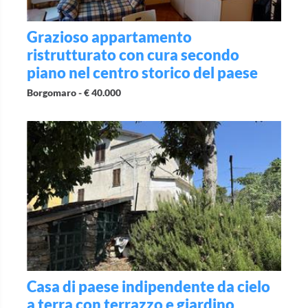
Grazioso appartamento
ristrutturato con cura secondo
piano nel centro storico del paese
Borgomaro -
€ 40.000
Casa di paese indipendente da cielo
a terra con terrazzo e giardino