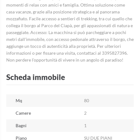
momenti di relax con amici e famiglia. Ottima soluzione come
casa vacanze, grazie alla posizione strategica e al panorama
mozzafiato. Facile accesso a sentieri di trekking, tra cui quello che
collega il borgo al Parco del Ciapà, per gli appassionati di natura e
passeggiate. Accesso: La macchina si può parcheggiare a pochi
metri dall'immobile, con accesso pedonale attraverso il borgo, che
aggiunge un tocco di autenticità alla proprietà. Per ulteriori
informazioni o per fissare una visita, contattaci al 3395827396.
Non perdere l'opportunità di vivere in un angolo di paradiso!
Scheda immobile
Mq
80
Camere
2
Bagni
1
Piano
SU DUE PIANI