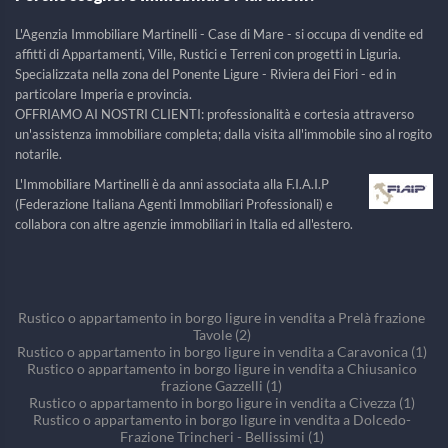
L'Agenzia Immobiliare Martinelli - Case di Mare - si occupa di vendite ed
affitti di Appartamenti, Ville, Rustici e Terreni con progetti in Liguria.
Specializzata nella zona del Ponente Ligure - Riviera dei Fiori - ed in
particolare Imperia e provincia.
OFFRIAMO AI NOSTRI CLIENTI: professionalità e cortesia attraverso
un'assistenza immobiliare completa; dalla visita all'immobile sino al rogito
notarile.
L'Immobiliare Martinelli è da anni associata alla F.I.A.I.P
(Federazione Italiana Agenti Immobiliari Professionali) e
collabora con altre agenzie immobiliari in Italia ed all'estero.
Rustico o appartamento in borgo ligure in vendita a Prelà frazione
Tavole (2)
Rustico o appartamento in borgo ligure in vendita a Caravonica (1)
Rustico o appartamento in borgo ligure in vendita a Chiusanico
frazione Gazzelli (1)
Rustico o appartamento in borgo ligure in vendita a Civezza (1)
Rustico o appartamento in borgo ligure in vendita a Dolcedo-
Frazione Trincheri - Bellissimi (1)