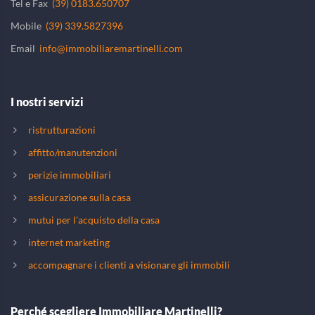
Tel e Fax
(39) 0183.650707
Mobile
(39) 339.5827396
Email
info@immobiliaremartinelli.com
I nostri servizi
ristrutturazioni
affitto/manutenzioni
perizie immobiliari
assicurazione sulla casa
mutui per l'acquisto della casa
internet marketing
accompagnare i clienti a visionare gli immobili
Perché scegliere Immobiliare Martinelli?