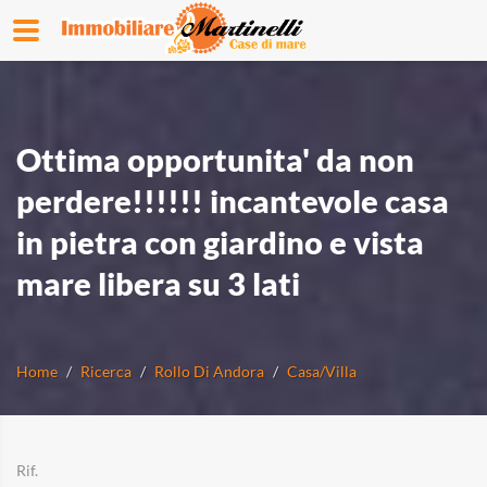
Ottima opportunita' da non
perdere!!!!!! incantevole casa
in pietra con giardino e vista
mare libera su 3 lati
Home
Ricerca
Rollo Di Andora
Casa/Villa
Rif.