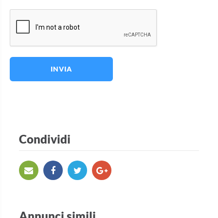
INVIA
Condividi
Annunci simili