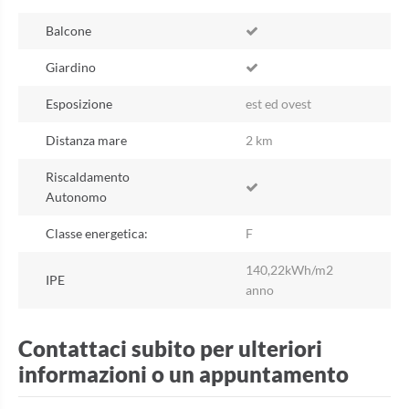
Balcone
Giardino
Esposizione
est ed ovest
Distanza mare
2 km
Riscaldamento
Autonomo
Classe energetica:
F
140,22kWh/m2
IPE
anno
Contattaci subito per ulteriori
informazioni o un appuntamento