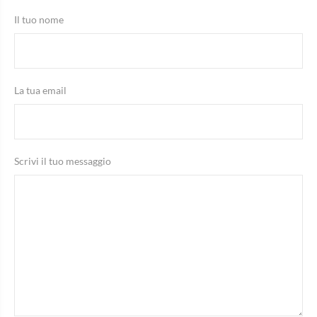
Il tuo nome
La tua email
Scrivi il tuo messaggio