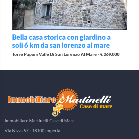
Bella casa storica con giardino a
soli 6 km da san lorenzo al mare
Torre Paponi Valle Di San Lorenzo Al Mare -
€ 269.000
Immobiliare Martinelli Case di Mare
Via Nizza 57 - 18100 Imperia