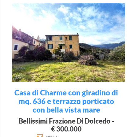
Casa di Charme con giradino di
mq. 636 e terrazzo porticato
con bella vista mare
Bellissimi Frazione Di Dolcedo -
€ 300.000