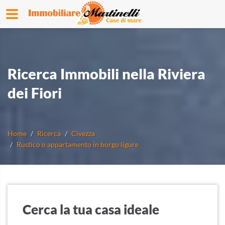
Ricerca Immobili nella Riviera
dei Fiori
Home
Ricerca
Civezza
Rustico o appartamento in borgo ligure
Cerca la tua casa ideale