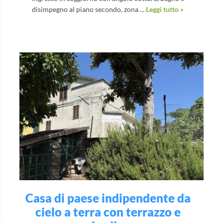
disimpegno al piano secondo, zona ...
Leggi tutto »
Casa di paese indipendente da
cielo a terra con terrazzo e