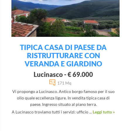
TIPICA CASA DI PAESE DA
RISTRUTTURARE CON
VERANDA E GIARDINO
Lucinasco - € 69.000
171 Mq
Vi propongo a Lucinasco. Antico borgo famoso per il suo
olio quale eccellenza ligure. In vendita tipica casa di
paese. Ingresso situato al piano terra.
A Lucinasco troviamo tutti i servizi: ufficio ...
Leggi tutto »