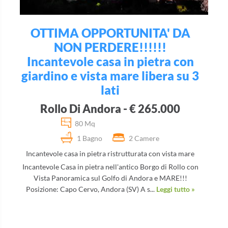
OTTIMA OPPORTUNITA' DA
NON PERDERE!!!!!!
Incantevole casa in pietra con
giardino e vista mare libera su 3
lati
Rollo Di Andora - € 265.000
80 Mq
1 Bagno
2 Camere
Incantevole casa in pietra ristrutturata con vista mare
Incantevole Casa in pietra nell'antico Borgo di Rollo con
Vista Panoramica sul Golfo di Andora e MARE!!!
Posizione: Capo Cervo, Andora (SV) A s...
Leggi tutto »