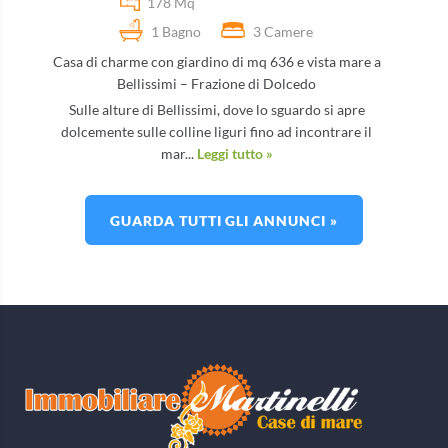
178 Mq
1 Bagno
3 Camere
Casa di charme con giardino di mq 636 e vista mare a
Bellissimi – Frazione di Dolcedo
Sulle alture di Bellissimi, dove lo sguardo si apre
dolcemente sulle colline liguri fino ad incontrare il
mar...
Leggi tutto »
GUARDA TUTTI GLI ANNUNCI »