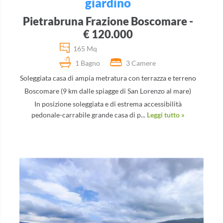
giardino
Pietrabruna Frazione Boscomare -
€ 120.000
165 Mq
1 Bagno
3 Camere
Soleggiata casa di ampia metratura con terrazza e terreno
Boscomare (9 km dalle spiagge di San Lorenzo al mare)
In posizione soleggiata e di estrema accessibilità
pedonale-carrabile grande casa di p...
Leggi tutto »