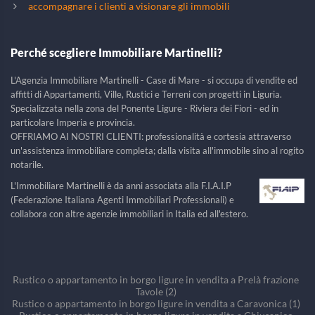
accompagnare i clienti a visionare gli immobili
Perché scegliere Immobiliare Martinelli?
L'Agenzia Immobiliare Martinelli - Case di Mare - si occupa di vendite ed
affitti di Appartamenti, Ville, Rustici e Terreni con progetti in Liguria.
Specializzata nella zona del Ponente Ligure - Riviera dei Fiori - ed in
particolare Imperia e provincia.
OFFRIAMO AI NOSTRI CLIENTI: professionalità e cortesia attraverso
un'assistenza immobiliare completa; dalla visita all'immobile sino al rogito
notarile.
L'Immobiliare Martinelli è da anni associata alla F.I.A.I.P
(Federazione Italiana Agenti Immobiliari Professionali) e
collabora con altre agenzie immobiliari in Italia ed all'estero.
Rustico o appartamento in borgo ligure in vendita a Prelà frazione
Tavole (2)
Rustico o appartamento in borgo ligure in vendita a Caravonica (1)