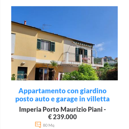
Appartamento con giardino
posto auto e garage in villetta
Imperia Porto Maurizio Piani -
€ 239.000
80 Mq