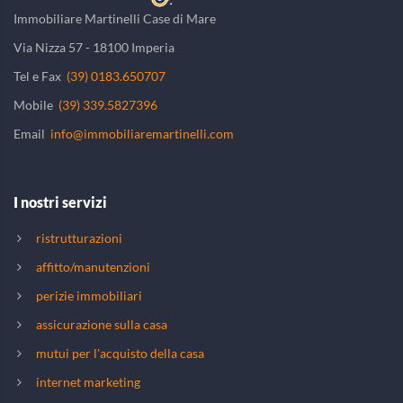
Immobiliare Martinelli Case di Mare
Via Nizza 57 - 18100 Imperia
Tel e Fax
(39) 0183.650707
Mobile
(39) 339.5827396
Email
info@immobiliaremartinelli.com
I nostri servizi
ristrutturazioni
affitto/manutenzioni
perizie immobiliari
assicurazione sulla casa
mutui per l'acquisto della casa
internet marketing