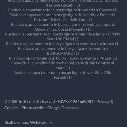
Rustico o appartamento in borgo ligure in vendita a Chiusanico
frazione Gazzelli (1)
Rustico o appartamento in borgo ligure in vendita a Civezza (1)
Rustico o appartamento in borgo ligure in vendita a Dolcedo-
Frazione Trincheri - Bellissimi (1)
Rustico o appartamento in borgo ligure in vendita a Imperia
Oneglia fraz. Costa D'oneglia (1)
Rustico o appartamento in borgo ligure in vendita a Imperia Porto
Maurizio PIANI (1)
Rustico o appartamento in borgo ligure in vendita a Lucinasco (1)
Rustico o appartamento in borgo ligure in vendita a
BORGOMARO (1)
Rustico o appartamento in borgo ligure in vendita a PRELA (1)
Casa/Villa in vendita a Torre Paponi Valle di San Lorenzo al
mare (1)
Rustico o appartamento in borgo ligure in vendita a Villa
Faraldi (1)
©
2026
Tutti i diritti riservati - P.IVA 01266660081 -
Privacy &
Cookies
- Photo credits: Giorgio Devescovi
Realizzazione:
WebSystems