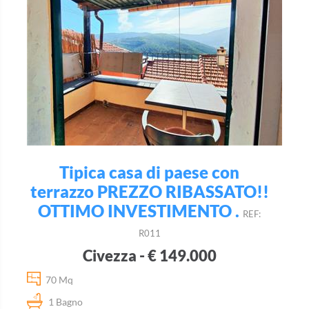
Tipica casa di paese con
terrazzo PREZZO RIBASSATO!!
OTTIMO INVESTIMENTO .
REF:
R011
Civezza - € 149.000
70 Mq
1 Bagno