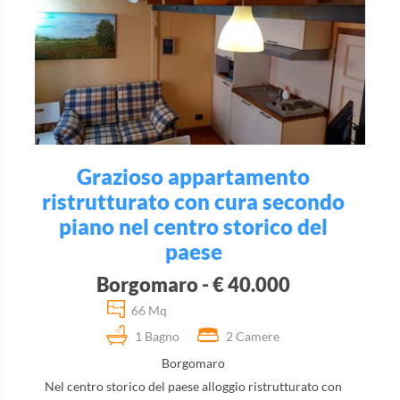
Grazioso appartamento
ristrutturato con cura secondo
piano nel centro storico del
paese
Borgomaro - € 40.000
66 Mq
1 Bagno
2 Camere
Borgomaro
Nel centro storico del paese alloggio ristrutturato con