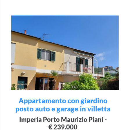
Appartamento con giardino
posto auto e garage in villetta
Imperia Porto Maurizio Piani -
€ 239.000