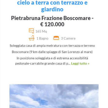
cielo a terra con terrazzo e
giardino
Pietrabruna Frazione Boscomare -
€ 120.000
165 Mq
1 Bagno
3 Camere
Soleggiata casa di ampia metratura con terrazza e terreno
Boscomare (9 km dalle spiagge di San Lorenzo al mare)
In posizione soleggiata e di estrema accessibilità
pedonale-carrabile grande casa di p...
Leggi tutto »