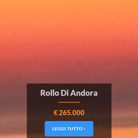
Rollo Di Andora
€ 265.000
LEGGI TUTTO