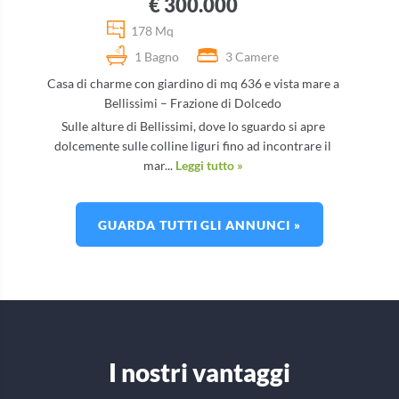
€ 300.000
178 Mq
1 Bagno
3 Camere
Casa di charme con giardino di mq 636 e vista mare a
Bellissimi – Frazione di Dolcedo
Sulle alture di Bellissimi, dove lo sguardo si apre
dolcemente sulle colline liguri fino ad incontrare il
mar...
Leggi tutto »
GUARDA TUTTI GLI ANNUNCI »
I nostri vantaggi