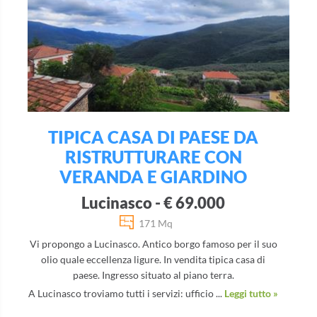
TIPICA CASA DI PAESE DA
RISTRUTTURARE CON
VERANDA E GIARDINO
Lucinasco - € 69.000
171 Mq
Vi propongo a Lucinasco. Antico borgo famoso per il suo
olio quale eccellenza ligure. In vendita tipica casa di
paese. Ingresso situato al piano terra.
A Lucinasco troviamo tutti i servizi: ufficio ...
Leggi tutto »