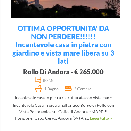
OTTIMA OPPORTUNITA' DA
NON PERDERE!!!!!!
Incantevole casa in pietra con
giardino e vista mare libera su 3
lati
Rollo Di Andora - € 265.000
80 Mq
1 Bagno
2 Camere
Incantevole casa in pietra ristrutturata con vista mare
Incantevole Casa in pietra nell'antico Borgo di Rollo con
Vista Panoramica sul Golfo di Andora e MARE!!!
Posizione: Capo Cervo, Andora (SV) A s...
Leggi tutto »