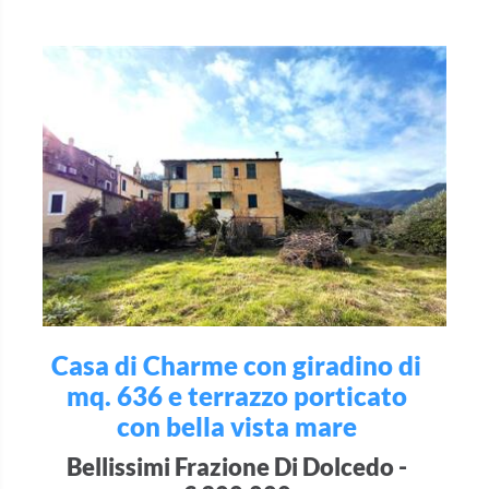
Casa di Charme con giradino di
mq. 636 e terrazzo porticato
con bella vista mare
Bellissimi Frazione Di Dolcedo -