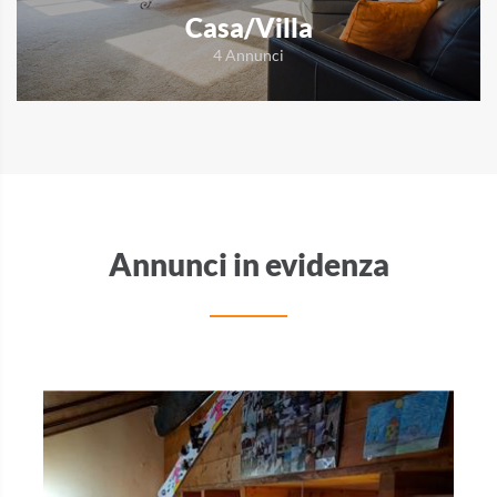
Casa/Villa
4 Annunci
Annunci in evidenza