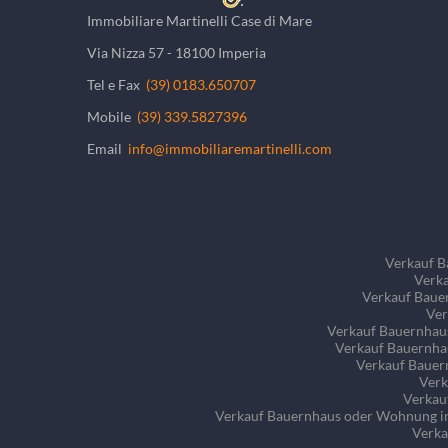
Immobiliare Martinelli Case di Mare
Via Nizza 57 - 18100 Imperia
Tel e Fax
(39) 0183.650707
Mobile
(39) 339.5827396
Email
info@immobiliaremartinelli.com
Verkauf B
Verka
Verkauf Bauer
Ver
Verkauf Bauernhaus 
Verkauf Bauernhau
Verkauf Bauern
Verk
Verkau
Verkauf Bauernhaus oder Wohnung in 
Verka