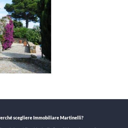
erché scegliere Immobiliare Martinelli?