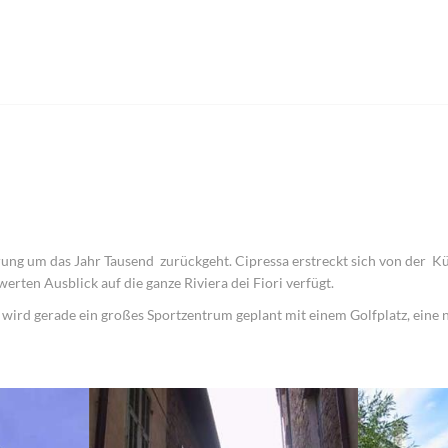
ung um das Jahr Tausend zurückgeht. Cipressa erstreckt sich von der Kü
ten Ausblick auf die ganze Riviera dei Fiori verfügt.
 wird gerade ein großes Sportzentrum geplant mit einem Golfplatz, eine 