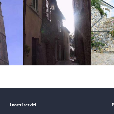
I nostri servizi
P