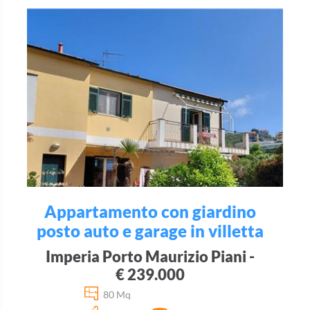
Appartamento con giardino
posto auto e garage in villetta
Imperia Porto Maurizio Piani -
€ 239.000
80 Mq