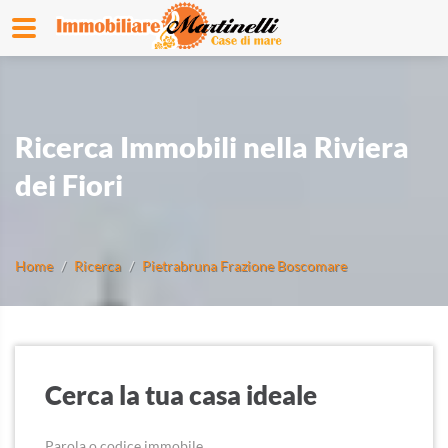
Ricerca Immobili nella Riviera
dei Fiori
Home
Ricerca
Pietrabruna Frazione Boscomare
Cerca la tua casa ideale
Parola o codice immobile