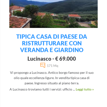
TIPICA CASA DI PAESE DA
RISTRUTTURARE CON
VERANDA E GIARDINO
Lucinasco - € 69.000
171 Mq
Vi propongo a Lucinasco. Antico borgo famoso per il suo
olio quale eccellenza ligure. In vendita tipica casa di
paese. Ingresso situato al piano terra.
A Lucinasco troviamo tutti i servizi: ufficio ...
Leggi tutto »