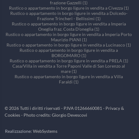
frazione Gazzelli (1)
Rustico o appartamento in borgo ligure in vendita a Civezza (1)
Rustico o appartamento in borgo ligure in vendita a Dolcedo-
Frazione Trincheri - Bellissimi (1)
Rustico o appartamento in borgo ligure in vendita a Imperia
Oneglia fraz. Costa D'oneglia (1)
Rustico o appartamento in borgo ligure in vendita a Imperia Porto
Maurizio PIANI (1)
Rustico o appartamento in borgo ligure in vendita a Lucinasco (1)
Rustico o appartamento in borgo ligure in vendita a
BORGOMARO (1)
Rustico o appartamento in borgo ligure in vendita a PRELA (1)
Casa/Villa in vendita a Torre Paponi Valle di San Lorenzo al
mare (1)
Rustico o appartamento in borgo ligure in vendita a Villa
Faraldi (1)
©
2026
Tutti i diritti riservati - P.IVA 01266660081 -
Privacy &
Cookies
- Photo credits: Giorgio Devescovi
Realizzazione:
WebSystems