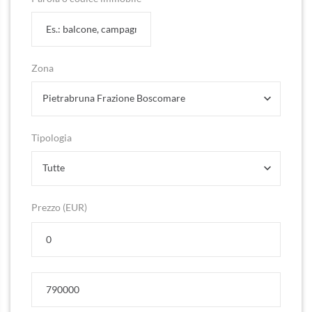
Zona
Pietrabruna Frazione Boscomare
Tipologia
Tutte
Prezzo (EUR)