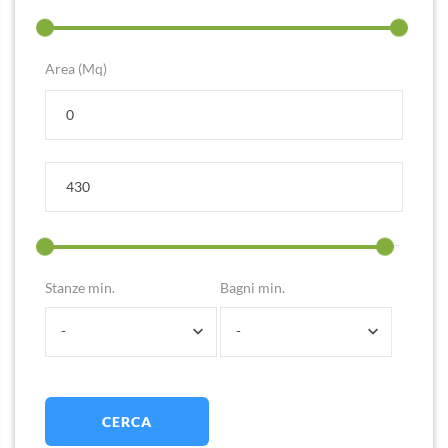
Area (Mq)
Stanze min.
Bagni min.
-
-
CERCA