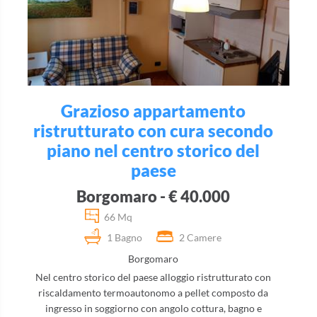
Grazioso appartamento
ristrutturato con cura secondo
piano nel centro storico del
paese
Borgomaro - € 40.000
66 Mq
1 Bagno
2 Camere
Borgomaro
Nel centro storico del paese alloggio ristrutturato con
riscaldamento termoautonomo a pellet composto da
ingresso in soggiorno con angolo cottura, bagno e