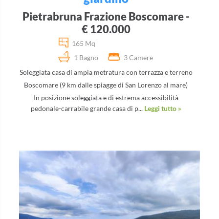
Pietrabruna Frazione Boscomare -
€ 120.000
165 Mq
1 Bagno
3 Camere
Soleggiata casa di ampia metratura con terrazza e terreno
Boscomare (9 km dalle spiagge di San Lorenzo al mare)
In posizione soleggiata e di estrema accessibilità
pedonale-carrabile grande casa di p...
Leggi tutto »