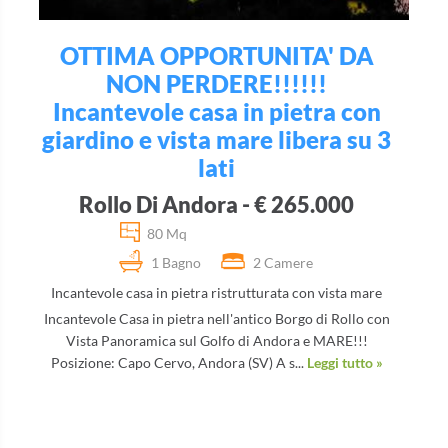
OTTIMA OPPORTUNITA' DA
NON PERDERE!!!!!!
Incantevole casa in pietra con
giardino e vista mare libera su 3
lati
Rollo Di Andora - € 265.000
80 Mq
1 Bagno
2 Camere
Incantevole casa in pietra ristrutturata con vista mare
Incantevole Casa in pietra nell'antico Borgo di Rollo con
Vista Panoramica sul Golfo di Andora e MARE!!!
Posizione: Capo Cervo, Andora (SV) A s...
Leggi tutto »