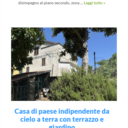
disimpegno al piano secondo, zona ...
Leggi tutto »
Casa di paese indipendente da
cielo a terra con terrazzo e
giardino