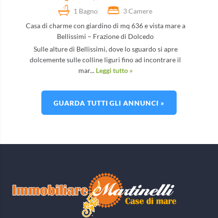
1 Bagno
3 Camere
Casa di charme con giardino di mq 636 e vista mare a
Bellissimi – Frazione di Dolcedo
Sulle alture di Bellissimi, dove lo sguardo si apre
dolcemente sulle colline liguri fino ad incontrare il
mar...
Leggi tutto »
GUARDA TUTTI GLI ANNUNCI »