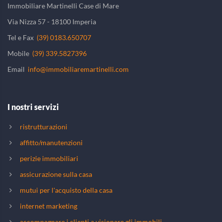
Immobiliare Martinelli Case di Mare
Via Nizza 57 - 18100 Imperia
Tel e Fax
(39) 0183.650707
Mobile
(39) 339.5827396
Email
info@immobiliaremartinelli.com
I nostri servizi
ristrutturazioni
affitto/manutenzioni
perizie immobiliari
assicurazione sulla casa
mutui per l'acquisto della casa
internet marketing
accompagnare i clienti a visionare gli immobili