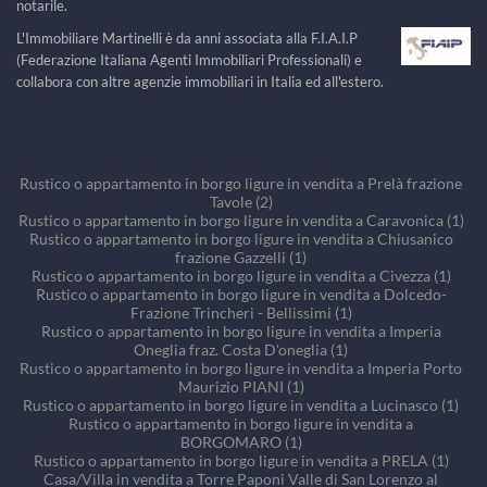
notarile.
L'Immobiliare Martinelli è da anni associata alla F.I.A.I.P
(Federazione Italiana Agenti Immobiliari Professionali) e
collabora con altre agenzie immobiliari in Italia ed all'estero.
Rustico o appartamento in borgo ligure in vendita a Prelà frazione
Tavole (2)
Rustico o appartamento in borgo ligure in vendita a Caravonica (1)
Rustico o appartamento in borgo ligure in vendita a Chiusanico
frazione Gazzelli (1)
Rustico o appartamento in borgo ligure in vendita a Civezza (1)
Rustico o appartamento in borgo ligure in vendita a Dolcedo-
Frazione Trincheri - Bellissimi (1)
Rustico o appartamento in borgo ligure in vendita a Imperia
Oneglia fraz. Costa D'oneglia (1)
Rustico o appartamento in borgo ligure in vendita a Imperia Porto
Maurizio PIANI (1)
Rustico o appartamento in borgo ligure in vendita a Lucinasco (1)
Rustico o appartamento in borgo ligure in vendita a
BORGOMARO (1)
Rustico o appartamento in borgo ligure in vendita a PRELA (1)
Casa/Villa in vendita a Torre Paponi Valle di San Lorenzo al