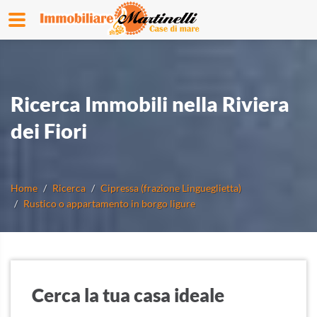
Ricerca Immobili nella Riviera
dei Fiori
Home
Ricerca
Cipressa (frazione Lingueglietta)
Rustico o appartamento in borgo ligure
Cerca la tua casa ideale