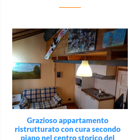
Grazioso appartamento
ristrutturato con cura secondo
piano nel centro storico del