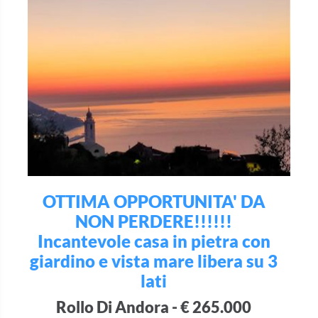
OTTIMA OPPORTUNITA' DA
NON PERDERE!!!!!!
Incantevole casa in pietra con
giardino e vista mare libera su 3
lati
Rollo Di Andora - € 265.000