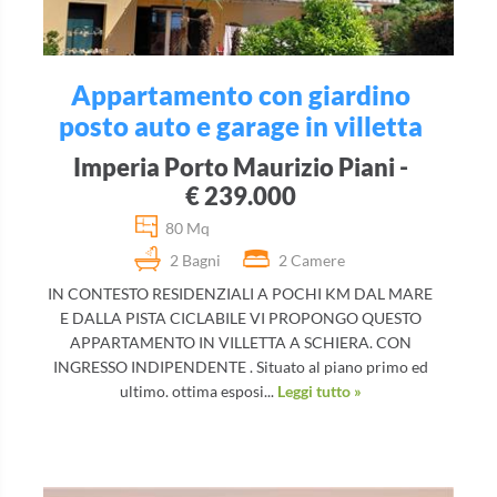
Appartamento con giardino
posto auto e garage in villetta
Imperia Porto Maurizio Piani -
€ 239.000
80 Mq
2 Bagni
2 Camere
IN CONTESTO RESIDENZIALI A POCHI KM DAL MARE
E DALLA PISTA CICLABILE VI PROPONGO QUESTO
APPARTAMENTO IN VILLETTA A SCHIERA. CON
INGRESSO INDIPENDENTE . Situato al piano primo ed
ultimo. ottima esposi...
Leggi tutto »