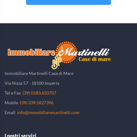
Immobiliare Martinelli Case di Mare
Via Nizza 57 - 18100 Imperia
Tel e Fax
(39) 0183.650707
Mobile
(39) 339.5827396
Email
info@immobiliaremartinelli.com
I nostri servizi