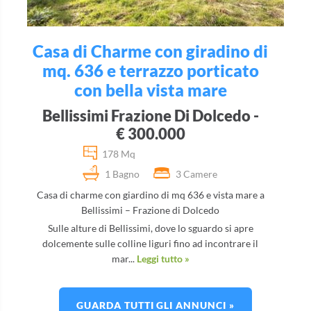
Casa di Charme con giradino di
mq. 636 e terrazzo porticato
con bella vista mare
Bellissimi Frazione Di Dolcedo -
€ 300.000
178 Mq
1 Bagno
3 Camere
Casa di charme con giardino di mq 636 e vista mare a
Bellissimi – Frazione di Dolcedo
Sulle alture di Bellissimi, dove lo sguardo si apre
dolcemente sulle colline liguri fino ad incontrare il
mar...
Leggi tutto »
GUARDA TUTTI GLI ANNUNCI »