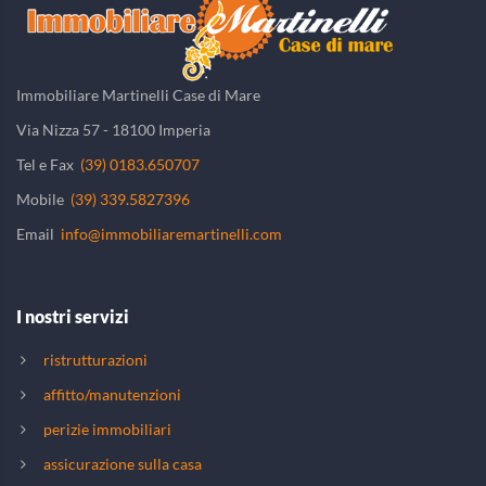
Immobiliare Martinelli Case di Mare
Via Nizza 57 - 18100 Imperia
Tel e Fax
(39) 0183.650707
Mobile
(39) 339.5827396
Email
info@immobiliaremartinelli.com
I nostri servizi
ristrutturazioni
affitto/manutenzioni
perizie immobiliari
assicurazione sulla casa