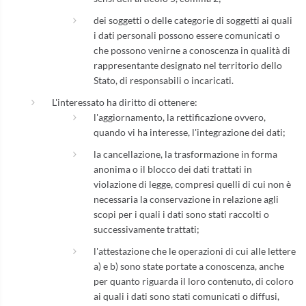
dei soggetti o delle categorie di soggetti ai quali
i dati personali possono essere comunicati o
che possono venirne a conoscenza in qualità di
rappresentante designato nel territorio dello
Stato, di responsabili o incaricati.
L'interessato ha diritto di ottenere:
l'aggiornamento, la rettificazione ovvero,
quando vi ha interesse, l'integrazione dei dati;
la cancellazione, la trasformazione in forma
anonima o il blocco dei dati trattati in
violazione di legge, compresi quelli di cui non è
necessaria la conservazione in relazione agli
scopi per i quali i dati sono stati raccolti o
successivamente trattati;
l'attestazione che le operazioni di cui alle lettere
a) e b) sono state portate a conoscenza, anche
per quanto riguarda il loro contenuto, di coloro
ai quali i dati sono stati comunicati o diffusi,