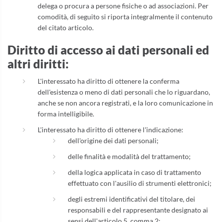
delega o procura a persone fisiche o ad associazioni. Per
comodità, di seguito si riporta integralmente il contenuto
del citato articolo.
Diritto di accesso ai dati personali ed
altri diritti:
L'interessato ha diritto di ottenere la conferma
dell'esistenza o meno di dati personali che lo riguardano,
anche se non ancora registrati, e la loro comunicazione in
forma intelligibile.
L'interessato ha diritto di ottenere l'indicazione:
dell'origine dei dati personali;
delle finalità e modalità del trattamento;
della logica applicata in caso di trattamento
effettuato con l'ausilio di strumenti elettronici;
degli estremi identificativi del titolare, dei
responsabili e del rappresentante designato ai
sensi dell'articolo 5, comma 2;