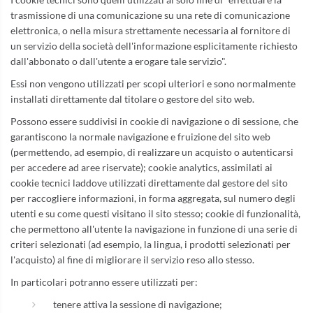
trasmissione di una comunicazione su una rete di comunicazione
elettronica, o nella misura strettamente necessaria al fornitore di
un servizio della società dell'informazione esplicitamente richiesto
dall'abbonato o dall'utente a erogare tale servizio".
Essi non vengono utilizzati per scopi ulteriori e sono normalmente
installati direttamente dal titolare o gestore del sito web.
Possono essere suddivisi in cookie di navigazione o di sessione, che
garantiscono la normale navigazione e fruizione del sito web
(permettendo, ad esempio, di realizzare un acquisto o autenticarsi
per accedere ad aree riservate); cookie analytics, assimilati ai
cookie tecnici laddove utilizzati direttamente dal gestore del sito
per raccogliere informazioni, in forma aggregata, sul numero degli
utenti e su come questi visitano il sito stesso; cookie di funzionalità,
che permettono all'utente la navigazione in funzione di una serie di
criteri selezionati (ad esempio, la lingua, i prodotti selezionati per
l'acquisto) al fine di migliorare il servizio reso allo stesso.
In particolari potranno essere utilizzati per:
tenere attiva la sessione di navigazione;