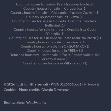
Country houses for sale in Prelà frazione Tavole (2)
Country houses for sale in Caravonica (1)
Country houses for sale in Chiusanico frazione Gazzelli (1)
Country houses for sale in Civezza (1)
Country houses for sale in Dolcedo- Frazione Trincheri -
Bellissimi (1)
Country houses for sale in Imperia Oneglia fraz. Costa
D'oneglia (1)
Country houses for sale in Imperia Porto Maurizio PIANI (1)
Country houses for sale in Lucinasco (1)
Country houses for sale in BORGOMARO (1)
Country houses for sale in PRELA (1)
Detached houses/Villas for sale in Torre Paponi Valle di San
Lorenzo al mare (1)
Country houses for sale in Villa Faraldi (1)
©
2026
Tutti i diritti riservati - P.IVA 01266660081 -
Privacy &
Cookies
- Photo credits: Giorgio Devescovi
Realizzazione:
WebSystems