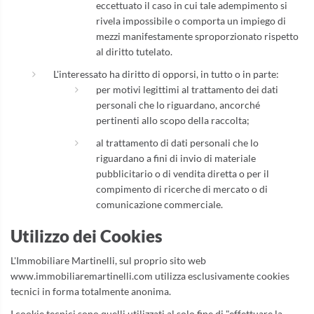
eccettuato il caso in cui tale adempimento si
rivela impossibile o comporta un impiego di
mezzi manifestamente sproporzionato rispetto
al diritto tutelato.
L'interessato ha diritto di opporsi, in tutto o in parte:
per motivi legittimi al trattamento dei dati
personali che lo riguardano, ancorché
pertinenti allo scopo della raccolta;
al trattamento di dati personali che lo
riguardano a fini di invio di materiale
pubblicitario o di vendita diretta o per il
compimento di ricerche di mercato o di
comunicazione commerciale.
Utilizzo dei Cookies
L'Immobiliare Martinelli, sul proprio sito web
www.immobiliaremartinelli.com utilizza esclusivamente cookies
tecnici in forma totalmente anonima.
I cookie tecnici sono quelli utilizzati al solo fine di "effettuare la