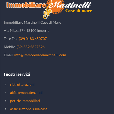
Immobiliare Martinelli Case di Mare
Via Nizza 57 - 18100 Imperia
Tel e Fax
(39) 0183.650707
Mobile
(39) 339.5827396
Email
info@immobiliaremartinelli.com
I nostri servizi
ristrutturazioni
affitto/manutenzioni
perizie immobiliari
assicurazione sulla casa