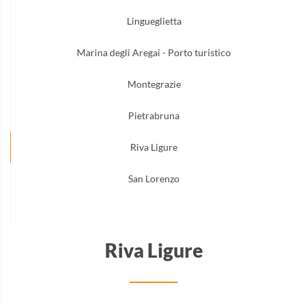
Lingueglietta
Marina degli Aregai - Porto turistico
Montegrazie
Pietrabruna
Riva Ligure
San Lorenzo
Riva Ligure