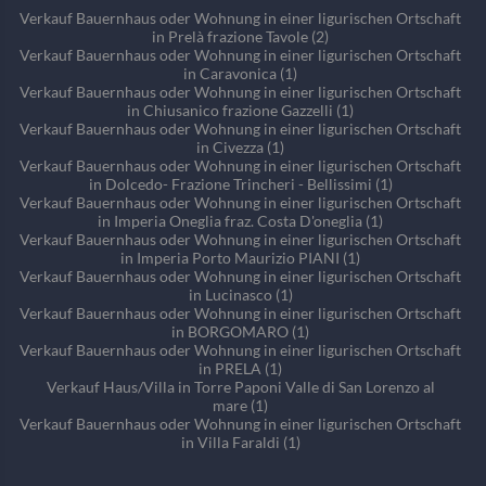
Verkauf Bauernhaus oder Wohnung in einer ligurischen Ortschaft
in Prelà frazione Tavole (2)
Verkauf Bauernhaus oder Wohnung in einer ligurischen Ortschaft
in Caravonica (1)
Verkauf Bauernhaus oder Wohnung in einer ligurischen Ortschaft
in Chiusanico frazione Gazzelli (1)
Verkauf Bauernhaus oder Wohnung in einer ligurischen Ortschaft
in Civezza (1)
Verkauf Bauernhaus oder Wohnung in einer ligurischen Ortschaft
in Dolcedo- Frazione Trincheri - Bellissimi (1)
Verkauf Bauernhaus oder Wohnung in einer ligurischen Ortschaft
in Imperia Oneglia fraz. Costa D'oneglia (1)
Verkauf Bauernhaus oder Wohnung in einer ligurischen Ortschaft
in Imperia Porto Maurizio PIANI (1)
Verkauf Bauernhaus oder Wohnung in einer ligurischen Ortschaft
in Lucinasco (1)
Verkauf Bauernhaus oder Wohnung in einer ligurischen Ortschaft
in BORGOMARO (1)
Verkauf Bauernhaus oder Wohnung in einer ligurischen Ortschaft
in PRELA (1)
Verkauf Haus/Villa in Torre Paponi Valle di San Lorenzo al
mare (1)
Verkauf Bauernhaus oder Wohnung in einer ligurischen Ortschaft
in Villa Faraldi (1)