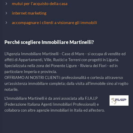
mutui per l'acquisto della casa
internet marketing
accompagnare i clienti a visionare gli immobili
Perché scegliere Immobiliare Martinelli?
L'Agenzia Immobiliare Martinelli - Case di Mare - si occupa di vendite ed
affitti di Appartamenti, Ville, Rustici e Terreni con progetti in Liguria.
Specializzata nella zona del Ponente Ligure - Riviera dei Fiori - ed in
particolare Imperia e provincia.
OFFRIAMO AI NOSTRI CLIENTI: professionalità e cortesia attraverso
un'assistenza immobiliare completa; dalla visita all'immobile sino al rogito
notarile.
L'Immobiliare Martinelli è da anni associata alla F.I.A.I.P
(Federazione Italiana Agenti Immobiliari Professionali) e
collabora con altre agenzie immobiliari in Italia ed all'estero.