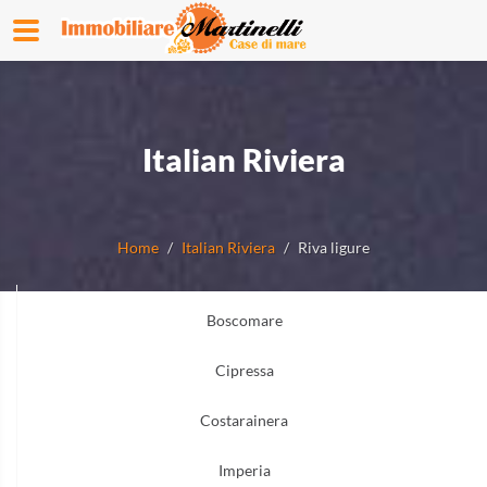
Italian Riviera
Home
Italian Riviera
Riva ligure
Boscomare
Cipressa
Costarainera
Imperia