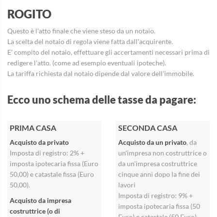
ROGITO
Questo è l'atto finale che viene steso da un notaio.
La scelta del notaio di regola viene fatta dall'acquirente.
E' compito del notaio, effettuare gli accertamenti necessari prima di
redigere l'atto. (come ad esempio eventuali ipoteche).
La tariffa richiesta dal notaio dipende dal valore dell'immobile.
Ecco uno schema delle tasse da pagare:
PRIMA CASA
SECONDA CASA
Acquisto da privato
Acquisto da un privato
, da
Imposta di registro: 2% +
un'impresa non costruttrice o
imposta ipotecaria fissa (Euro
da un'impresa costruttrice
50,00) e catastale fissa (Euro
cinque anni dopo la fine dei
50,00).
lavori
Imposta di registro: 9% +
Acquisto da impresa
imposta ipotecaria fissa (50
costruttrice (o di
Euro) e catastale (50 Euro).