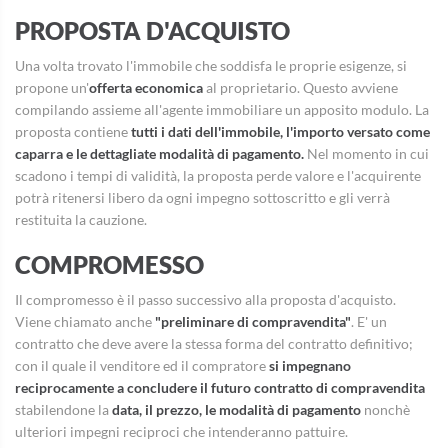
PROPOSTA D'ACQUISTO
Una volta trovato l'immobile che soddisfa le proprie esigenze, si
propone un'
offerta economica
al proprietario. Questo avviene
compilando assieme all'agente immobiliare un apposito modulo. La
proposta contiene
tutti i dati dell'immobile, l'importo versato come
caparra e le dettagliate modalità di pagamento.
Nel momento in cui
scadono i tempi di validità, la proposta perde valore e l'acquirente
potrà ritenersi libero da ogni impegno sottoscritto e gli verrà
restituita la cauzione.
COMPROMESSO
Il compromesso è il passo successivo alla proposta d'acquisto.
Viene chiamato anche
"preliminare di compravendita"
. E' un
contratto che deve avere la stessa forma del contratto definitivo;
con il quale il venditore ed il compratore
si impegnano
reciprocamente a concludere il futuro contratto di compravendita
stabilendone la
data, il prezzo, le modalità di pagamento
nonchè
ulteriori impegni reciproci che intenderanno pattuire.