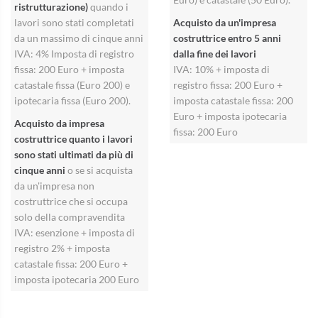
ristrutturazione)
quando i
lavori sono stati completati
Acquisto da un'impresa
da un massimo di cinque anni
costruttrice entro 5 anni
IVA: 4% Imposta di registro
dalla fine dei lavori
fissa: 200 Euro + imposta
IVA: 10% + imposta di
catastale fissa (Euro 200) e
registro fissa: 200 Euro +
ipotecaria fissa (Euro 200).
imposta catastale fissa: 200
Euro + imposta ipotecaria
Acquisto da impresa
fissa: 200 Euro
costruttrice quanto i lavori
sono stati ultimati da più di
cinque anni
o se si acquista
da un'impresa non
costruttrice che si occupa
solo della compravendita
IVA: esenzione + imposta di
registro 2% + imposta
catastale fissa: 200 Euro +
imposta ipotecaria 200 Euro