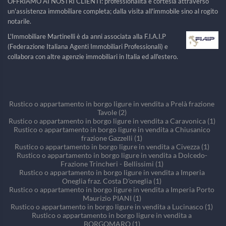
OFFRIAMO AI NOSTRI CLIENTI: professionalità e cortesia attraverso
un'assistenza immobiliare completa; dalla visita all'immobile sino al rogito
notarile.
L'Immobiliare Martinelli è da anni associata alla F.I.A.I.P
(Federazione Italiana Agenti Immobiliari Professionali) e
collabora con altre agenzie immobiliari in Italia ed all'estero.
Rustico o appartamento in borgo ligure in vendita a Prelà frazione
Tavole (2)
Rustico o appartamento in borgo ligure in vendita a Caravonica (1)
Rustico o appartamento in borgo ligure in vendita a Chiusanico
frazione Gazzelli (1)
Rustico o appartamento in borgo ligure in vendita a Civezza (1)
Rustico o appartamento in borgo ligure in vendita a Dolcedo-
Frazione Trincheri - Bellissimi (1)
Rustico o appartamento in borgo ligure in vendita a Imperia
Oneglia fraz. Costa D'oneglia (1)
Rustico o appartamento in borgo ligure in vendita a Imperia Porto
Maurizio PIANI (1)
Rustico o appartamento in borgo ligure in vendita a Lucinasco (1)
Rustico o appartamento in borgo ligure in vendita a
BORGOMARO (1)