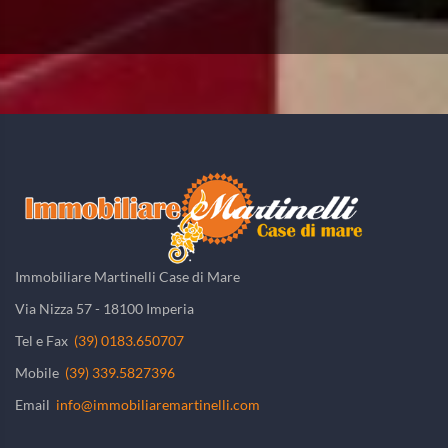
Immobiliare Martinelli Case di Mare
Via Nizza 57 - 18100 Imperia
Tel e Fax
(39) 0183.650707
Mobile
(39) 339.5827396
Email
info@immobiliaremartinelli.com