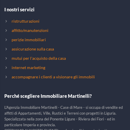
I nostri servizi
ristrutturazioni
affitto/manutenzioni
perizie immobiliari
assicurazione sulla casa
mutui per l'acquisto della casa
internet marketing
accompagnare i clienti a visionare gli immobili
Perché scegliere Immobiliare Martinelli?
L'Agenzia Immobiliare Martinelli - Case di Mare - si occupa di vendite ed
affitti di Appartamenti, Ville, Rustici e Terreni con progetti in Liguria.
Specializzata nella zona del Ponente Ligure - Riviera dei Fiori - ed in
particolare Imperia e provincia.