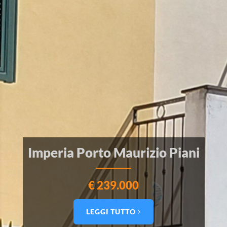
Imperia Porto Maurizio Piani
€ 239.000
LEGGI TUTTO