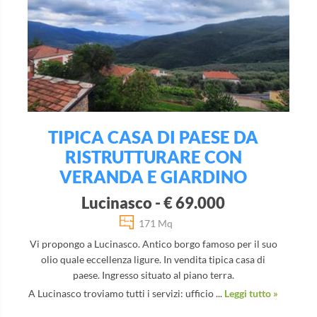
TIPICA CASA DI PAESE DA
RISTRUTTURARE CON
VERANDA E GIARDINO
Lucinasco - € 69.000
171 Mq
Vi propongo a Lucinasco. Antico borgo famoso per il suo
olio quale eccellenza ligure. In vendita tipica casa di
paese. Ingresso situato al piano terra.
A Lucinasco troviamo tutti i servizi: ufficio ...
Leggi tutto »