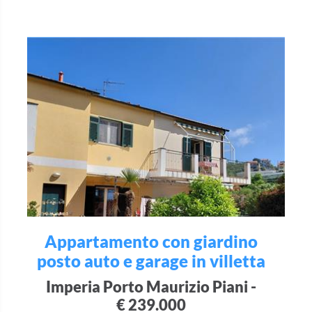
Appartamento con giardino
posto auto e garage in villetta
Imperia Porto Maurizio Piani -
€ 239.000