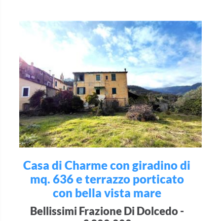
Casa di Charme con giradino di
mq. 636 e terrazzo porticato
con bella vista mare
Bellissimi Frazione Di Dolcedo -