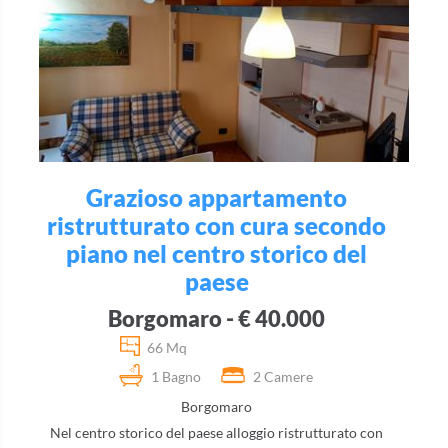
Grazioso appartamento
ristrutturato con cura secondo
piano nel centro storico del
paese
Borgomaro - € 40.000
66 Mq
1 Bagno
2 Camere
Borgomaro
Nel centro storico del paese alloggio ristrutturato con