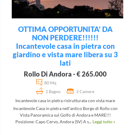
OTTIMA OPPORTUNITA' DA
NON PERDERE!!!!!!
Incantevole casa in pietra con
giardino e vista mare libera su 3
lati
Rollo Di Andora - € 265.000
80 Mq
1 Bagno
2 Camere
Incantevole casa in pietra ristrutturata con vista mare
Incantevole Casa in pietra nell'antico Borgo di Rollo con
Vista Panoramica sul Golfo di Andora e MARE!!!
Posizione: Capo Cervo, Andora (SV) A s...
Leggi tutto »