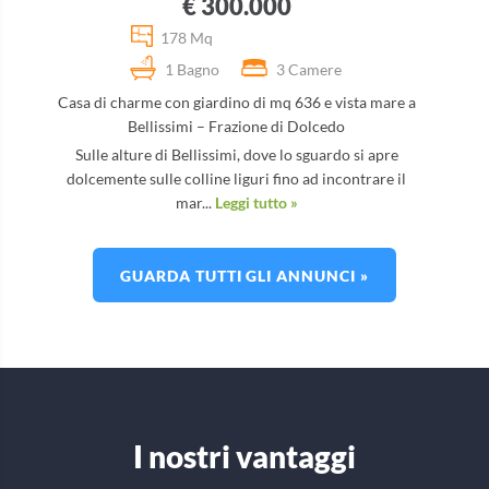
€ 300.000
178 Mq
1 Bagno
3 Camere
Casa di charme con giardino di mq 636 e vista mare a
Bellissimi – Frazione di Dolcedo
Sulle alture di Bellissimi, dove lo sguardo si apre
dolcemente sulle colline liguri fino ad incontrare il
mar...
Leggi tutto »
GUARDA TUTTI GLI ANNUNCI »
I nostri vantaggi