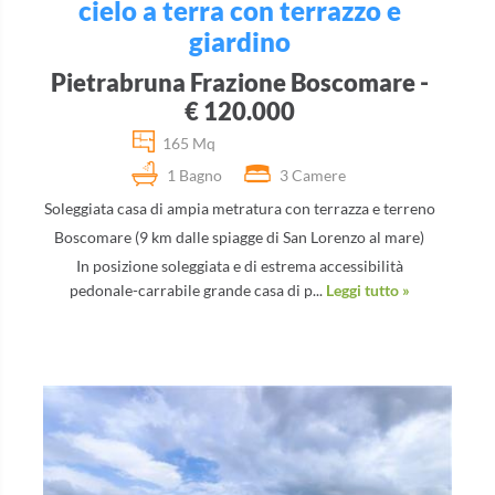
cielo a terra con terrazzo e
giardino
Pietrabruna Frazione Boscomare -
€ 120.000
165 Mq
1 Bagno
3 Camere
Soleggiata casa di ampia metratura con terrazza e terreno
Boscomare (9 km dalle spiagge di San Lorenzo al mare)
In posizione soleggiata e di estrema accessibilità
pedonale-carrabile grande casa di p...
Leggi tutto »