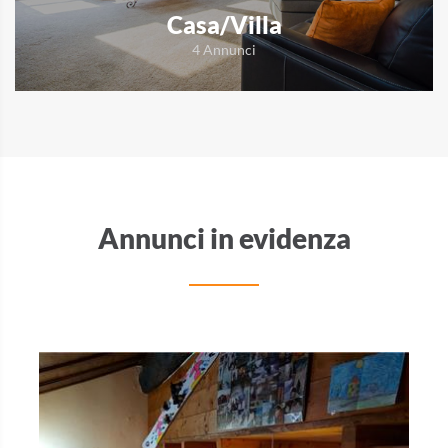
Casa/Villa
4 Annunci
Annunci in evidenza