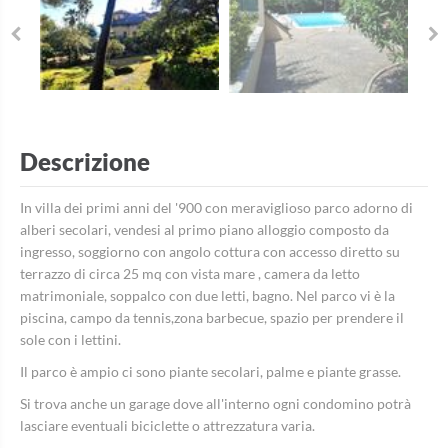
Descrizione
In villa dei primi anni del '900 con meraviglioso parco adorno di
alberi secolari, vendesi al primo piano alloggio composto da
ingresso, soggiorno con angolo cottura con accesso diretto su
terrazzo di circa 25 mq con vista mare , camera da letto
matrimoniale, soppalco con due letti, bagno. Nel parco vi è la
piscina, campo da tennis,zona barbecue, spazio per prendere il
sole con i lettini.
Il parco è ampio ci sono piante secolari, palme e piante grasse.
Si trova anche un garage dove all'interno ogni condomino potrà
lasciare eventuali biciclette o attrezzatura varia.