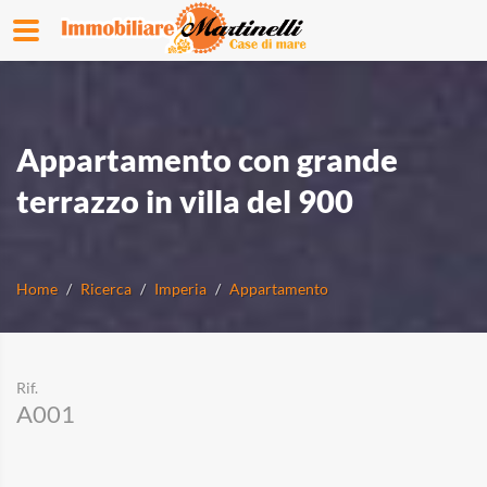
Appartamento con grande
terrazzo in villa del 900
Home
Ricerca
Imperia
Appartamento
Rif.
A001