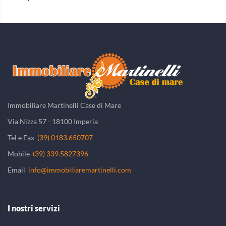
Immobiliare Martinelli Case di Mare
Via Nizza 57 - 18100 Imperia
Tel e Fax
(39) 0183.650707
Mobile
(39) 339.5827396
Email
info@immobiliaremartinelli.com
I nostri servizi