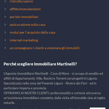
ristrutturazioni
affitto/manutenzioni
perizie immobiliari
assicurazione sulla casa
mutui per l'acquisto della casa
internet marketing
accompagnare i clienti a visionare gli immobili
Perché scegliere Immobiliare Martinelli?
L'Agenzia Immobiliare Martinelli - Case di Mare - si occupa di vendite ed
affitti di Appartamenti, Ville, Rustici e Terreni con progetti in Liguria.
Specializzata nella zona del Ponente Ligure - Riviera dei Fiori - ed in
particolare Imperia e provincia.
OFFRIAMO AI NOSTRI CLIENTI: professionalità e cortesia attraverso
un'assistenza immobiliare completa; dalla visita all'immobile sino al rogito
notarile.