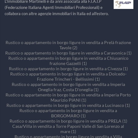
L'Immobiliare Martinelli è da anni associata alla F.I.A.I.P
(Federazione Italiana Agenti Immobiliari Professionali) e
collabora con altre agenzie immobiliari in Italia ed all'estero.
Rustico o appartamento in borgo ligure in vendita a Prelà frazione
Tavole (2)
Rustico o appartamento in borgo ligure in vendita a Caravonica (1)
Rustico o appartamento in borgo ligure in vendita a Chiusanico
frazione Gazzelli (1)
Rustico o appartamento in borgo ligure in vendita a Civezza (1)
Rustico o appartamento in borgo ligure in vendita a Dolcedo-
Frazione Trincheri - Bellissimi (1)
Rustico o appartamento in borgo ligure in vendita a Imperia
Oneglia fraz. Costa D'oneglia (1)
Rustico o appartamento in borgo ligure in vendita a Imperia Porto
Maurizio PIANI (1)
Rustico o appartamento in borgo ligure in vendita a Lucinasco (1)
Rustico o appartamento in borgo ligure in vendita a
BORGOMARO (1)
Rustico o appartamento in borgo ligure in vendita a PRELA (1)
Casa/Villa in vendita a Torre Paponi Valle di San Lorenzo al
mare (1)
Rustico o appartamento in borgo ligure in vendita a Villa