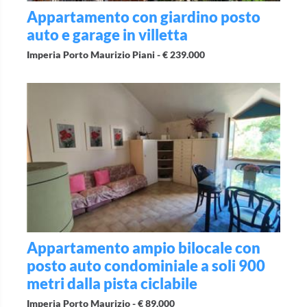
Appartamento con giardino posto
auto e garage in villetta
Imperia Porto Maurizio Piani -
€ 239.000
Appartamento ampio bilocale con
posto auto condominiale a soli 900
metri dalla pista ciclabile
Imperia Porto Maurizio -
€ 89.000