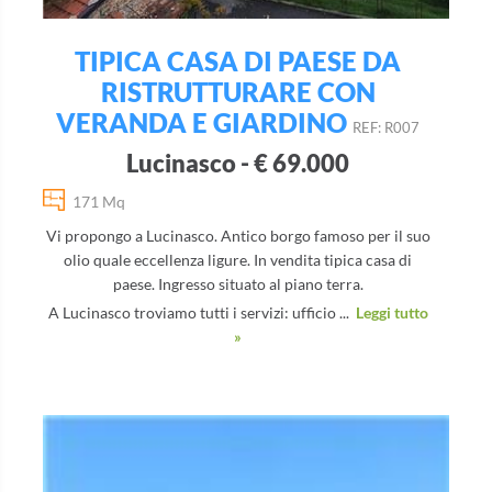
TIPICA CASA DI PAESE DA
RISTRUTTURARE CON
VERANDA E GIARDINO
REF: R007
Lucinasco - € 69.000
171 Mq
Vi propongo a Lucinasco. Antico borgo famoso per il suo
olio quale eccellenza ligure. In vendita tipica casa di
paese. Ingresso situato al piano terra.
A Lucinasco troviamo tutti i servizi: ufficio ...
Leggi tutto
»