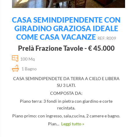
CASA SEMINDIPENDENTE CON
GIRADINO GRAZIOSA IDEALE
COME CASA VACANZE
REF: R009
Prelà Frazione Tavole - € 45.000
100 Mq
1 Bagno
CASA SEMINDIPENDETE DA TERRA A CIELO E LIBERA
SU 3 LATI.
COMPOSTA DA:
Piano terra: 3 fondi in pietra con giardino e corte
recintata.
Piano primo: con ingresso, sala,cucina, 2 camere e bagno.
Pian...
Leggi tutto »