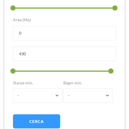
Area (Mq)
Stanze min.
Bagni min.
-
-
CERCA