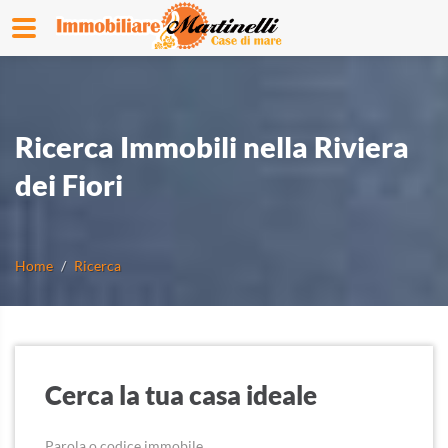
Ricerca Immobili nella Riviera
dei Fiori
Home
Ricerca
Cerca la tua casa ideale
Parola o codice immobile