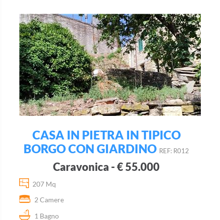
CASA IN PIETRA IN TIPICO
BORGO CON GIARDINO
REF: R012
Caravonica - € 55.000
207 Mq
2 Camere
1 Bagno