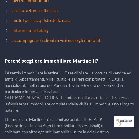
perizie immobiliari
assicurazione sulla casa
mutui per l'acquisto della casa
internet marketing
accompagnare i clienti a visionare gli immobili
Perché scegliere Immobiliare Martinelli?
L'Agenzia Immobiliare Martinelli - Case di Mare - si occupa di vendite ed
affitti di Appartamenti, Ville, Rustici e Terreni con progetti in Liguria.
Specializzata nella zona del Ponente Ligure - Riviera dei Fiori - ed in
particolare Imperia e provincia.
OFFRIAMO AI NOSTRI CLIENTI: professionalità e cortesia attraverso
un'assistenza immobiliare completa; dalla visita all'immobile sino al rogito
notarile.
L'Immobiliare Martinelli è da anni associata alla F.I.A.I.P
(Federazione Italiana Agenti Immobiliari Professionali) e
collabora con altre agenzie immobiliari in Italia ed all'estero.