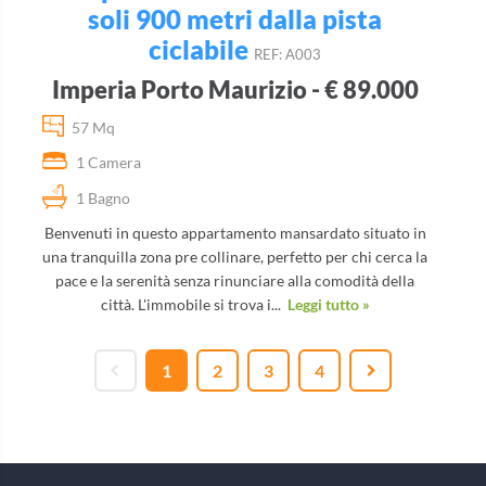
soli 900 metri dalla pista
ciclabile
REF: A003
Imperia Porto Maurizio - € 89.000
57 Mq
1 Camera
1 Bagno
Benvenuti in questo appartamento mansardato situato in
una tranquilla zona pre collinare, perfetto per chi cerca la
pace e la serenità senza rinunciare alla comodità della
città. L'immobile si trova i...
Leggi tutto »
1
2
3
4