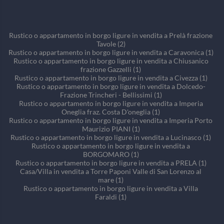
Rustico o appartamento in borgo ligure in vendita a Prelà frazione
Tavole (2)
Rustico o appartamento in borgo ligure in vendita a Caravonica (1)
Rustico o appartamento in borgo ligure in vendita a Chiusanico
frazione Gazzelli (1)
Rustico o appartamento in borgo ligure in vendita a Civezza (1)
Rustico o appartamento in borgo ligure in vendita a Dolcedo-
Frazione Trincheri - Bellissimi (1)
Rustico o appartamento in borgo ligure in vendita a Imperia
Oneglia fraz. Costa D'oneglia (1)
Rustico o appartamento in borgo ligure in vendita a Imperia Porto
Maurizio PIANI (1)
Rustico o appartamento in borgo ligure in vendita a Lucinasco (1)
Rustico o appartamento in borgo ligure in vendita a
BORGOMARO (1)
Rustico o appartamento in borgo ligure in vendita a PRELA (1)
Casa/Villa in vendita a Torre Paponi Valle di San Lorenzo al
mare (1)
Rustico o appartamento in borgo ligure in vendita a Villa
Faraldi (1)