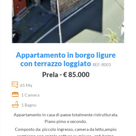
Appartamento in borgo ligure
con terrazzo loggiato
REF: R003
Prela - € 85.000
65 Mq
1 Camera
1 Bagno
Appartamento in casa di paese totalmente ristrutturata.
Piano pimo e secondo.
Composto da: piccolo ingresso, camera da letto,ampio
soggiorno con angolo cottura su misura , anti bagno,