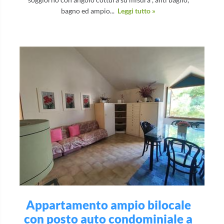
bagno ed ampio...
Leggi tutto »
Appartamento ampio bilocale
con posto auto condominiale a